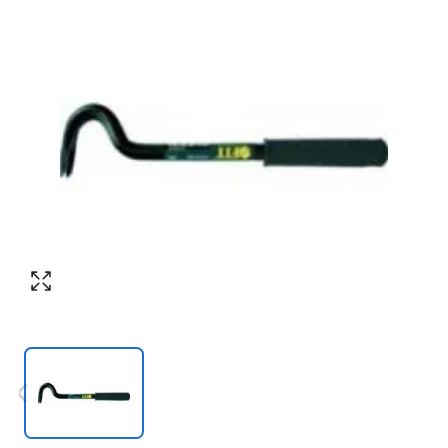
Номер телефона
*
:
Согласен с обработкой персональных
данных в соответствии с
политикой
конфиденциальности
Согласен с обработкой персональных
ПЕРЕЗВОНИТЕ МНЕ
данных в соответствии с
политикой
конфиденциальности
КУПИТЬ