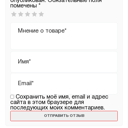
опубликован.
Обязательные поля
помечены
*
Ваша
оценка
*
Ваш
отзыв
Имя
*
Email
*
Сохранить моё имя, email и адрес
сайта в этом браузере для
последующих моих комментариев.