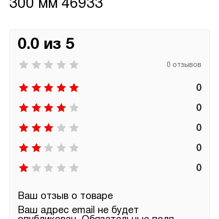
300 мм 46933
0.0 из 5
0 отзывов
0
0
0
0
0
Ваш отзыв о товаре
Ваш адрес email не будет