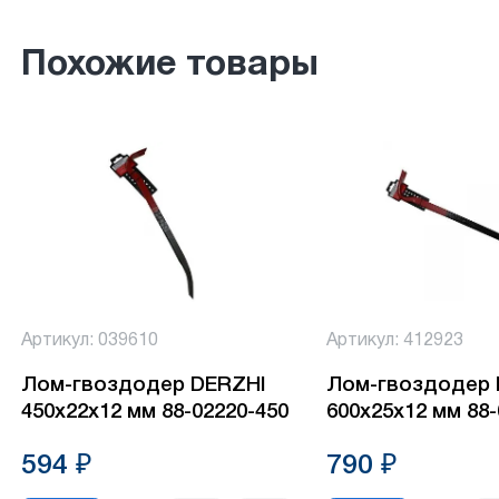
Похожие товары
Артикул: 039610
Артикул: 412923
Лом-гвоздодер DERZHI
Лом-гвоздодер 
450х22х12 мм 88-02220-450
600х25х12 мм 88-
594 ₽
790 ₽