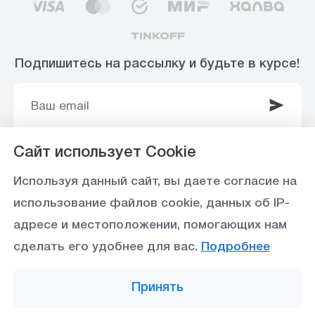
Подпишитесь на рассылку и будьте в курсе!
Сайт использует Cookie
© 2003-2025 Интернет-магазин ООО
Используя данный сайт, вы даете согласие на
«Стройоптторг» р/с 40702810360000102415 в
использование файлов cookie, данных об IP-
Ставропольское отделение №5230 ПАО Сбербанк,
адресе и местоположении, помогающих нам
БИК 040702615
сделать его удобнее для вас.
Подробнее
Политика конфиденциальности
Принять