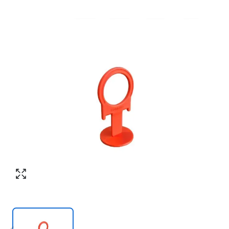
Номер телефона
*
:
Согласен с обработкой персональных
данных в соответствии с
политикой
конфиденциальности
Согласен с обработкой персональных
ПЕРЕЗВОНИТЕ МНЕ
данных в соответствии с
политикой
конфиденциальности
КУПИТЬ