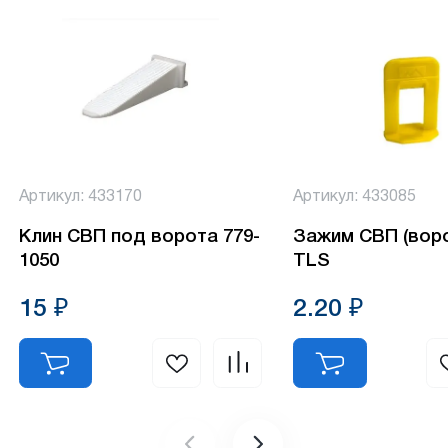
Артикул: 433170
Артикул: 433085
Клин СВП под ворота 779-
Зажим СВП (воро
1050
TLS
15 ₽
2.20 ₽