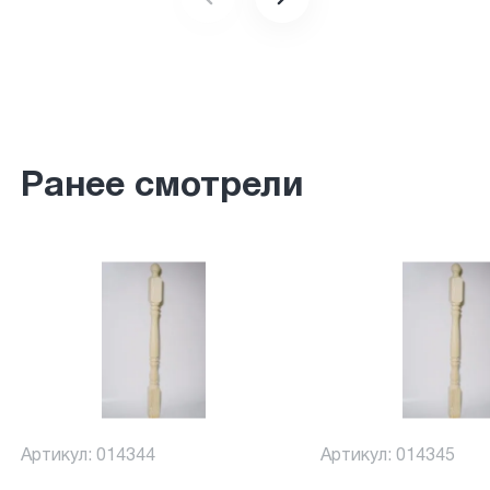
Ранее смотрели
Артикул: 014344
Артикул: 014345