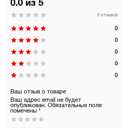
0.0 из 5
0 отзывов
0
0
0
0
0
Ваш отзыв о товаре
Ваш адрес email не будет
опубликован.
Обязательные поля
помечены
*
Ваша
оценка
*