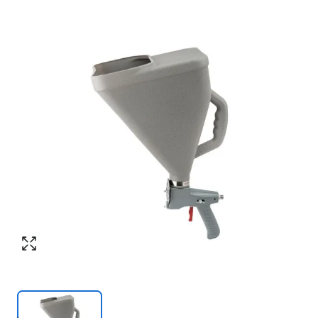
Номер телефона
*
:
Согласен с обработкой персональных
данных в соответствии с
политикой
конфиденциальности
Согласен с обработкой персональных
ПЕРЕЗВОНИТЕ МНЕ
данных в соответствии с
политикой
конфиденциальности
КУПИТЬ