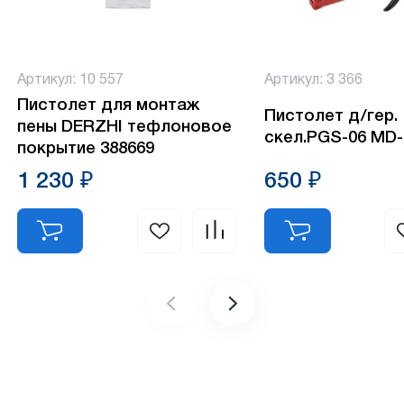
Артикул: 10 557
Артикул: 3 366
Пистолет для монтаж
Пистолет д/гер.
пены DERZHI тефлоновое
скел.PGS-06 MD
покрытие 388669
1 230 ₽
650 ₽