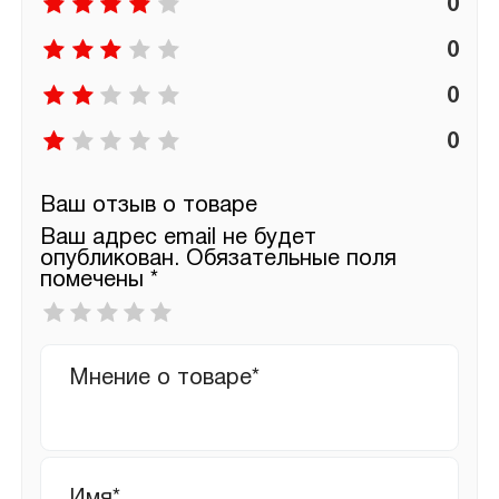
0
0
0
0
Ваш отзыв о товаре
Ваш адрес email не будет
опубликован.
Обязательные поля
помечены
*
Ваша
оценка
*
Ваш
отзыв
Имя
*