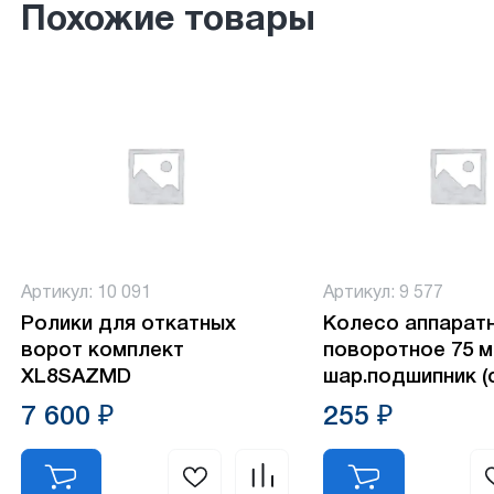
Похожие товары
Артикул: 10 091
Артикул: 9 577
Ролики для откатных
Колесо аппарат
ворот комплект
поворотное 75 
XL8SAZMD
шар.подшипник (
резина)
7 600 ₽
255 ₽