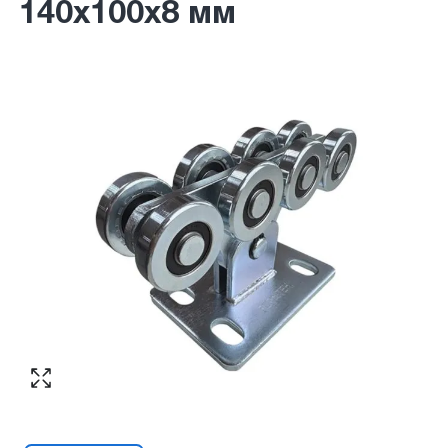
140х100х8 мм
Согласен с обработкой персональных
Номер телефона
*
:
данных в соответствии с
политикой
конфиденциальности
ПЕРЕЗВОНИТЕ МНЕ
Согласен с обработкой персональных
данных в соответствии с
политикой
конфиденциальности
КУПИТЬ