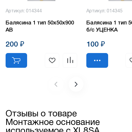
Артикул: 014344
Артикул: 014345
Балясина 1 тип 50х50х900
Балясина 1 тип 
АВ
б/с УЦЕНКА
200 ₽
100 ₽
Отзывы о товаре
Монтажное основание
используемое с XL8SA