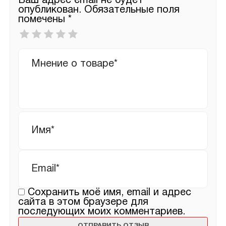
Ваш адрес email не будет
опубликован.
Обязательные поля
помечены
*
Ваша
оценка
*
Ваш
отзыв
Имя
*
Email
*
Сохранить моё имя, email и адрес
сайта в этом браузере для
последующих моих комментариев.