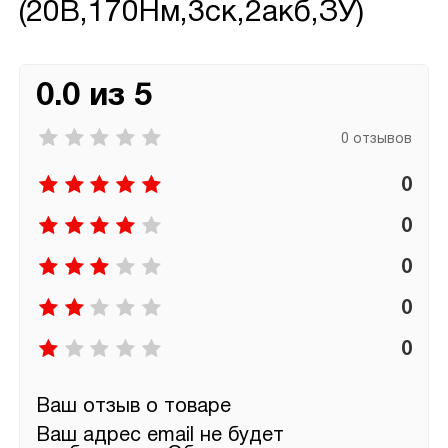
(20B,170Нм,3ск,2акб,ЗУ)
0.0 из 5
0 отзывов
0
0
0
0
0
Ваш отзыв о товаре
Ваш адрес email не будет