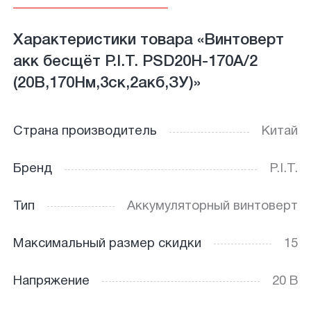
Характеристики товара «Винтоверт
акк бесщёт P.I.T. PSD20Н-170A/2
(20B,170Нм,3ск,2акб,ЗУ)»
Страна производитель
Китай
Бренд
P.I.T.
Тип
Аккумуляторный винтоверт
Максимальный размер скидки
15
Напряжение
20 В