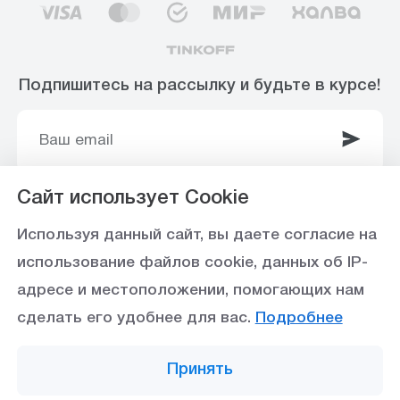
Подпишитесь на рассылку и будьте в курсе!
Сайт использует Cookie
© 2003-2025 Интернет-магазин ООО
Используя данный сайт, вы даете согласие на
«Стройоптторг» р/с 40702810360000102415 в
использование файлов cookie, данных об IP-
Ставропольское отделение №5230 ПАО Сбербанк,
адресе и местоположении, помогающих нам
БИК 040702615
сделать его удобнее для вас.
Подробнее
Политика конфиденциальности
Принять