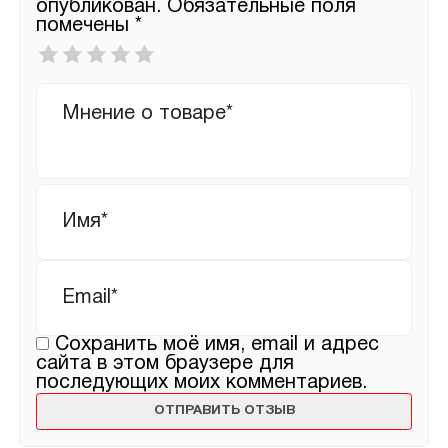
опубликован.
Обязательные поля
помечены
*
Ваша
оценка
*
Ваш
отзыв
Имя
*
Email
*
Сохранить моё имя, email и адрес
сайта в этом браузере для
последующих моих комментариев.