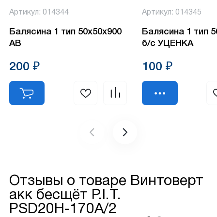
Артикул: 014344
Артикул: 014345
Балясина 1 тип 50х50х900
Балясина 1 тип 
АВ
б/с УЦЕНКА
200 ₽
100 ₽
Отзывы о товаре
Винтоверт
акк бесщёт P.I.T.
PSD20Н-170A/2