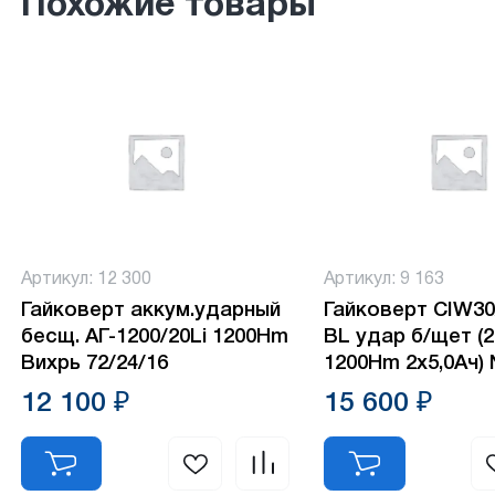
Похожие товары
Артикул: 12 300
Артикул: 9 163
Гайковерт аккум.ударный
Гайковерт CIW30
бесщ. АГ-1200/20Li 1200Hm
BL удар б/щет (
Вихрь 72/24/16
1200Hm 2х5,0Ач)
12 100 ₽
15 600 ₽