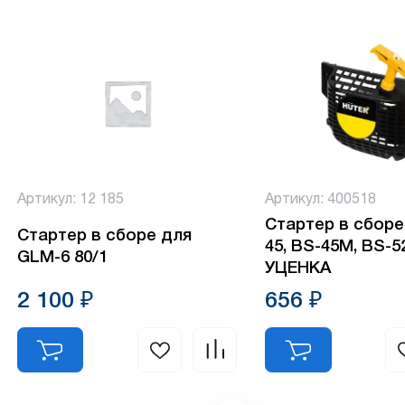
Артикул: 12 185
Артикул: 400518
Стартер в сборе
Стартер в сборе для
45, BS-45М, BS-5
GLM-6 80/1
УЦЕНКА
2 100 ₽
656 ₽