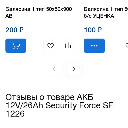
Балясина 1 тип 50х50х900
Балясина 1 тип 
АВ
б/с УЦЕНКА
200 ₽
100 ₽
Отзывы о товаре
АКБ
12V/26Ah Security Force SF
1226