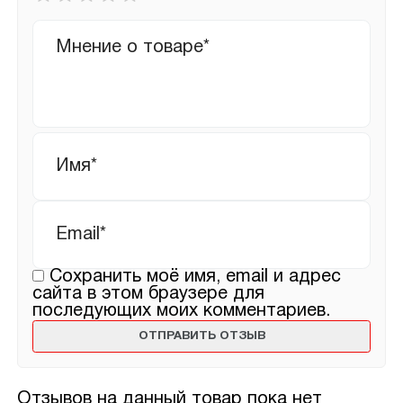
оценка
*
Ваш
отзыв
Имя
*
Email
*
Сохранить моё имя, email и адрес
сайта в этом браузере для
последующих моих комментариев.
Отзывов на данный товар пока нет