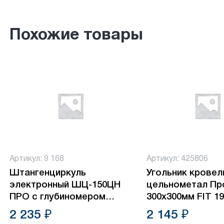
Похожие товары
Артикул: 9 168
Артикул: 425806
Штангенциркуль
Угольник кровел
электронный ШЦ-150ЦН
цельнометал П
ПРО с глубиномером
300х300мм FIT 1
Вихрь 73/11/2/3
2 235 ₽
2 145 ₽