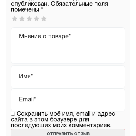
опубликован.
Обязательные поля
помечены
*
Ваша
оценка
*
Ваш
отзыв
Имя
*
Email
*
Сохранить моё имя, email и адрес
сайта в этом браузере для
последующих моих комментариев.