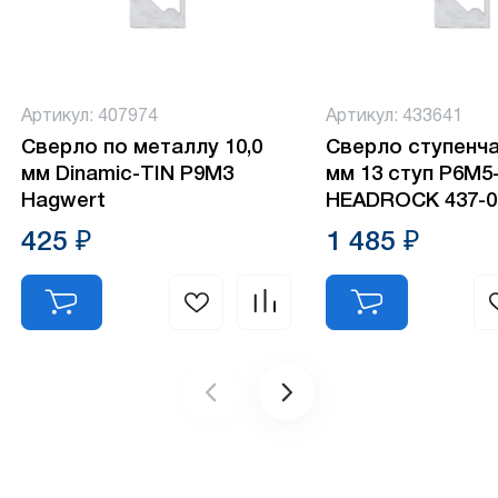
Артикул: 407974
Артикул: 433641
Сверло по металлу 10,0
Сверло ступенча
мм Dinamic-TIN P9M3
мм 13 ступ Р6М5
Hagwert
HEADROCK 437-0
425 ₽
1 485 ₽