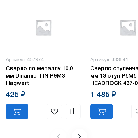
Артикул: 407974
Артикул: 433641
Сверло по металлу 10,0
Сверло ступенча
мм Dinamic-TIN P9M3
мм 13 ступ Р6М5
Hagwert
HEADROCK 437-0
425 ₽
1 485 ₽