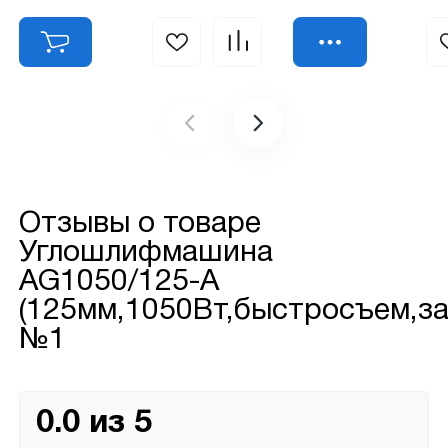
Отзывы о товаре
Углошлифмашина
AG1050/125-А
(125мм,1050Вт,быстросъем,з
№1
0.0 из 5