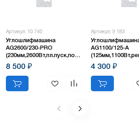
Артикул: 10 740
Артикул: 9 183
Углошлифмашина
Углошлифмашин
AG2600/230-PRO
AG1100/125-А
(230мм,2600Вт,пл.пуск,повышш.пылезащита)
(125мм,1100Вт,ре
№1
№1
8 500 ₽
4 300 ₽