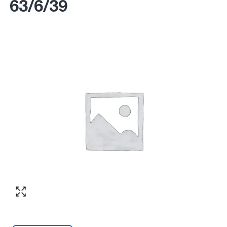
63/6/39
Согласен с обработкой персональных
Номер телефона
*
:
данных в соответствии с
политикой
конфиденциальности
ПЕРЕЗВОНИТЕ МНЕ
Согласен с обработкой персональных
данных в соответствии с
политикой
конфиденциальности
КУПИТЬ