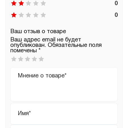
0
0
Ваш отзыв о товаре
Ваш адрес email не будет
опубликован.
Обязательные поля
помечены
*
Ваша
оценка
*
Ваш
отзыв
Имя
*
Email
*