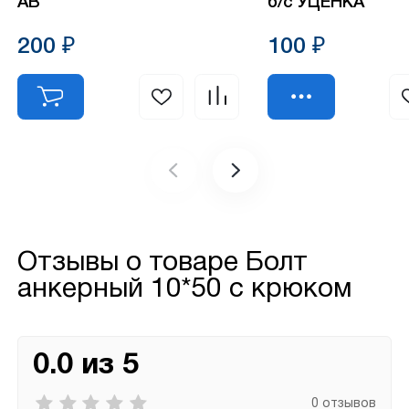
АВ
б/с УЦЕНКА
200 ₽
100 ₽
Отзывы о товаре
Болт
анкерный 10*50 с крюком
0.0 из 5
0 отзывов