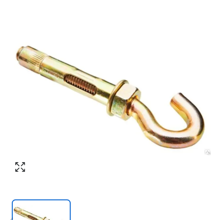
Номер телефона
*
:
Согласен с обработкой персональных
данных в соответствии с
политикой
конфиденциальности
Согласен с обработкой персональных
ПЕРЕЗВОНИТЕ МНЕ
данных в соответствии с
политикой
конфиденциальности
КУПИТЬ