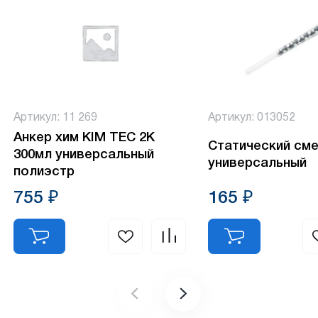
Артикул: 11 269
Артикул: 013052
Анкер хим KIM TEC 2K
Статический см
300мл универсальный
универсальный
полиэстр
755 ₽
165 ₽