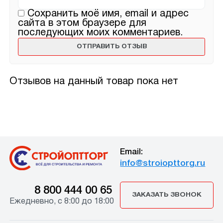
Сохранить моё имя, email и адрес
сайта в этом браузере для
последующих моих комментариев.
Отзывов на данный товар пока нет
Email:
info@stroiopttorg.ru
8 800 444 00 65
ЗАКАЗАТЬ ЗВОНОК
Ежедневно, с 8:00 до 18:00