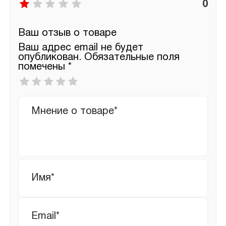
0
Ваш отзыв о товаре
Ваш адрес email не будет
опубликован.
Обязательные поля
помечены
*
Ваша
оценка
*
Ваш
отзыв
Имя
*
Email
*