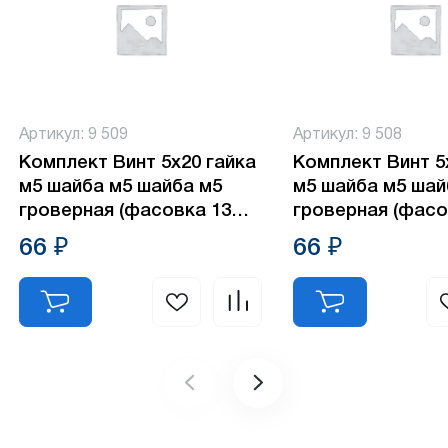
Артикул: 9 509
Артикул: 9 508
Комплект Винт 5х20 гайка
Комплект Винт 5
м5 шайба м5 шайба м5
м5 шайба м5 шай
гроверная (фасовка 13шт)
гроверная (фасо
24826-3
24825-3
66 ₽
66 ₽