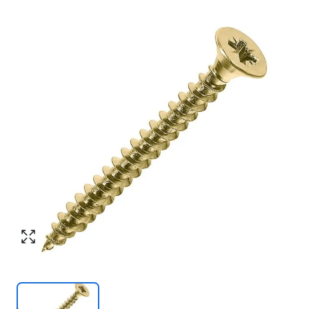
Номер телефона
*
:
Согласен с обработкой персональных
данных в соответствии с
политикой
конфиденциальности
Согласен с обработкой персональных
ПЕРЕЗВОНИТЕ МНЕ
данных в соответствии с
политикой
конфиденциальности
КУПИТЬ