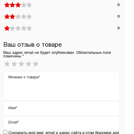
0
0
0
Ваш отзыв о товаре
Ваш адрес email не будет опубликован.
Обязательные поля
помечены
*
Ваша
оценка
*
Ваш
отзыв
Имя
*
Email
*
Сохранить моё имя, email и адрес сайта в этом браузере для