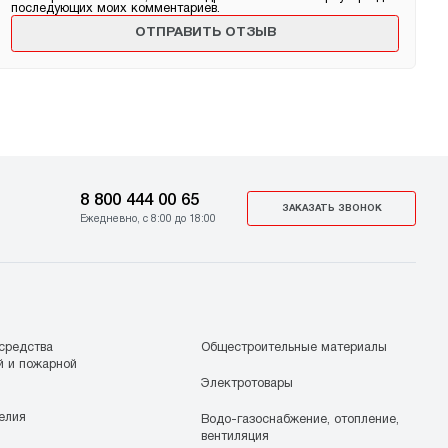
последующих моих комментариев.
8 800 444 00 65
ЗАКАЗАТЬ ЗВОНОК
Ежедневно, с 8:00 до 18:00
средства
Общестроительные материалы
й и пожарной
Электротовары
елия
Водо-газоснабжение, отопление,
вентиляция