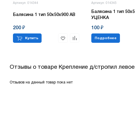
Артикул: 014344
Артикул: 014345
Балясина 1 тип 50х5
Балясина 1 тип 50х50х900 АВ
УЦЕНКА
200 ₽
100 ₽
Купить
Подробнее
Отзывы о товаре
Крепление д/стропил левое
Отзывов на данный товар пока нет