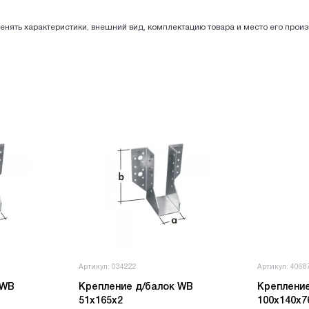
енять характеристики, внешний вид, комплектацию товара и место его прои
Артикул: 034222
Артикул: 4068
 WB
Крепление д/балок WB
Креплени
51х165х2
100х140х