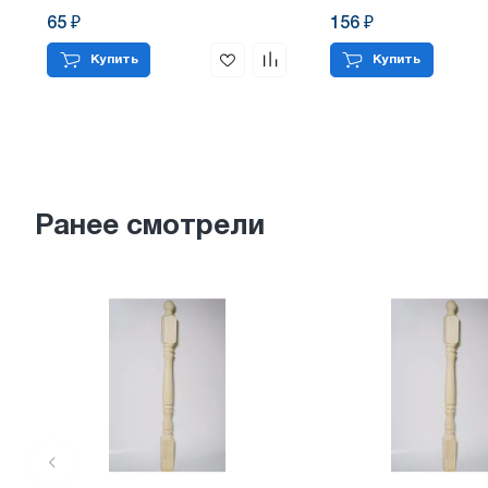
65 ₽
156 ₽
Купить
Купить
Ранее смотрели