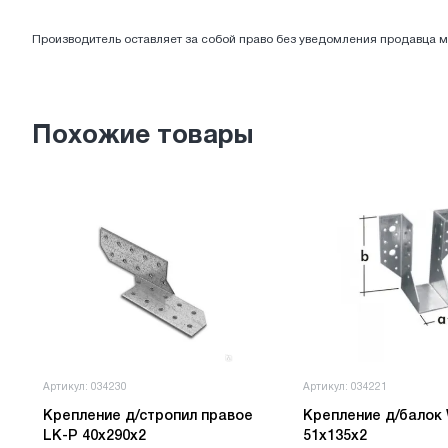
ЭЛЕКТРОТОВАРЫ
Производитель оставляет за собой право без уведомления продавца м
Похожие товары
Артикул: 034230
Артикул: 034221
Крепление д/стропил правое
Крепление д/балок
LK-P 40х290х2
51х135х2