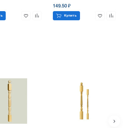
149.50 ₽
ть
Купить