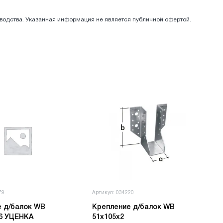
зводства. Указанная информация не является публичной офертой.
79
Артикул: 034220
е д/балок WB
Крепление д/балок WB
76 УЦЕНКА
51х105х2