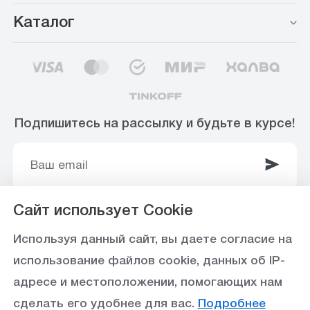
Каталог
Подпишитесь на рассылку и будьте в курсе!
Сайт использует Cookie
© 2003-2025 Интернет-магазин ООО
Используя данный сайт, вы даете согласие на
«Стройоптторг» р/с 40702810360000102415 в
использование файлов cookie, данных об IP-
Ставропольское отделение №5230 ПАО Сбербанк,
адресе и местоположении, помогающих нам
БИК 040702615
сделать его удобнее для вас.
Подробнее