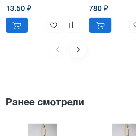
комплекте)
13.50 ₽
780 ₽
Ранее смотрели