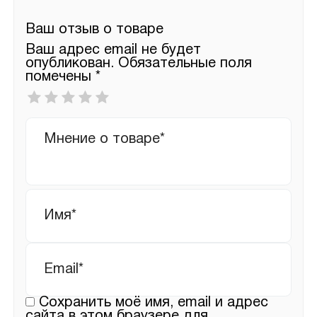
Ваш отзыв о товаре
Ваш адрес email не будет
опубликован.
Обязательные поля
помечены
*
Ваша
оценка
*
Ваш
отзыв
Имя
*
Email
*
Сохранить моё имя, email и адрес
сайта в этом браузере для