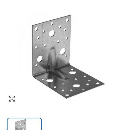
Согласен с обработкой персональных
Номер телефона
*
:
данных в соответствии с
политикой
конфиденциальности
ПЕРЕЗВОНИТЕ МНЕ
Согласен с обработкой персональных
данных в соответствии с
политикой
конфиденциальности
КУПИТЬ