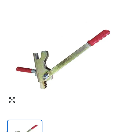
Номер телефона
*
:
Согласен с обработкой персональных
данных в соответствии с
политикой
конфиденциальности
Согласен с обработкой персональных
ПЕРЕЗВОНИТЕ МНЕ
данных в соответствии с
политикой
конфиденциальности
КУПИТЬ