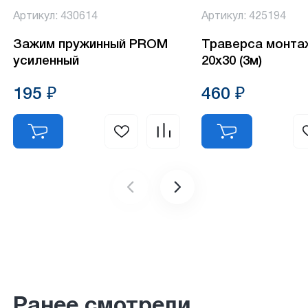
Артикул: 430614
Артикул: 425194
Зажим пружинный PROM
Траверса монта
усиленный
20х30 (3м)
195 ₽
460 ₽
Ранее смотрели