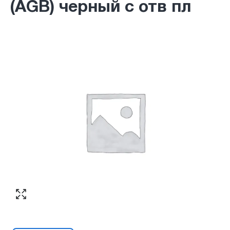
(AGB) черный с отв пл
Согласен с обработкой персональных
Номер телефона
*
:
данных в соответствии с
политикой
конфиденциальности
ПЕРЕЗВОНИТЕ МНЕ
Согласен с обработкой персональных
данных в соответствии с
политикой
конфиденциальности
КУПИТЬ