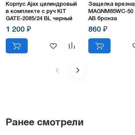
Корпус Ajax цилиндровый
Защелка врезна
в комплекте с руч КIТ
MAGNM85WC-50
GATE-2085/24 BL черный
АВ бронза
1 200 ₽
860 ₽
Ранее смотрели