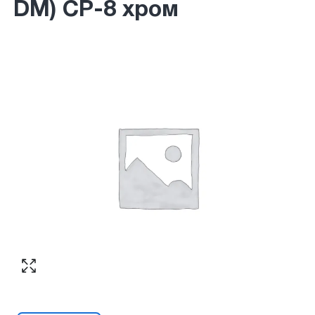
DM) CP-8 хром
Согласен с обработкой персональных
Номер телефона
*
:
данных в соответствии с
политикой
конфиденциальности
ПЕРЕЗВОНИТЕ МНЕ
Согласен с обработкой персональных
данных в соответствии с
политикой
конфиденциальности
КУПИТЬ