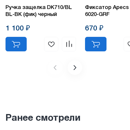
Ручка защелка DK710/BL
Фиксатор Apecs 
BL-BK (фик) черный
6020-GRF
1 100 ₽
670 ₽
Ранее смотрели