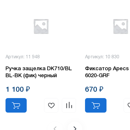
Артикул: 11 948
Артикул: 10 830
Ручка защелка DK710/BL
Фиксатор Apecs 
BL-BK (фик) черный
6020-GRF
1 100 ₽
670 ₽