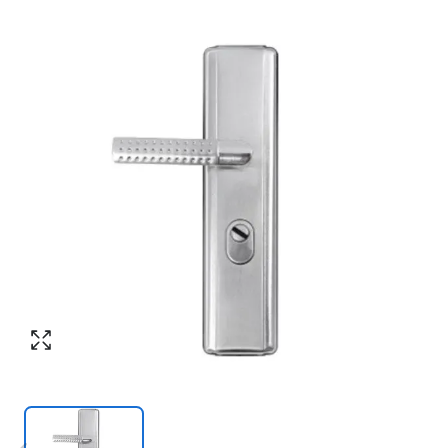
Номер телефона
*
:
Согласен с обработкой персональных
данных в соответствии с
политикой
конфиденциальности
Согласен с обработкой персональных
ПЕРЕЗВОНИТЕ МНЕ
данных в соответствии с
политикой
конфиденциальности
КУПИТЬ