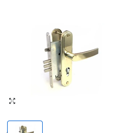
Номер телефона
*
:
Согласен с обработкой персональных
данных в соответствии с
политикой
конфиденциальности
Согласен с обработкой персональных
ПЕРЕЗВОНИТЕ МНЕ
данных в соответствии с
политикой
конфиденциальности
КУПИТЬ