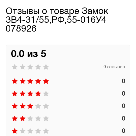
Отзывы о товаре
Замок
3В4-31/55,РФ,55-016У4
078926
0.0 из 5
0 отзывов
0
0
0
0
0