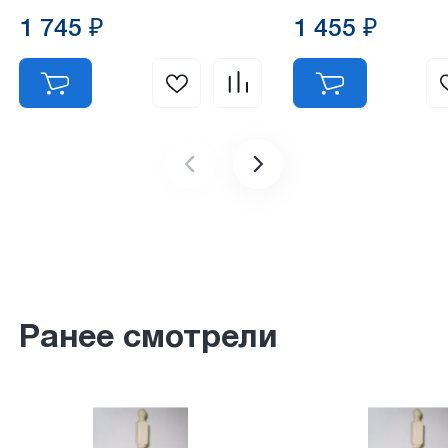
1 745 ₽
1 455 ₽
Ранее смотрели