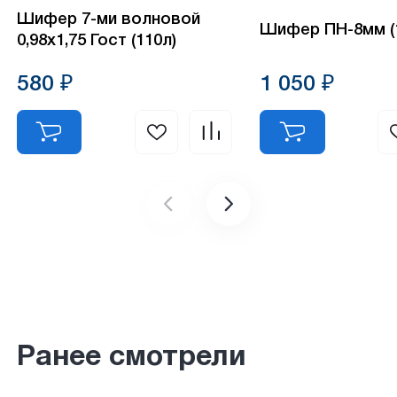
Шифер 7-ми волновой
Шифер ПН-8мм (1
0,98х1,75 Гост (110л)
580 ₽
1 050 ₽
Ранее смотрели