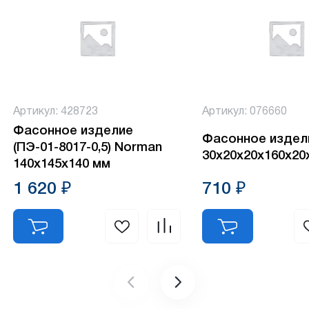
Артикул: 428723
Артикул: 076660
Фасонное изделие
Фасонное издел
(ПЭ-01-8017-0,5) Norman
30х20х20х160х20х
140х145х140 мм
1 620 ₽
710 ₽