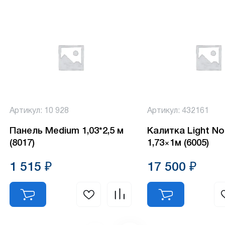
Артикул: 10 928
Артикул: 432161
Панель Medium 1,03*2,5 м
Калитка Light No
(8017)
1,73×1м (6005)
1 515 ₽
17 500 ₽