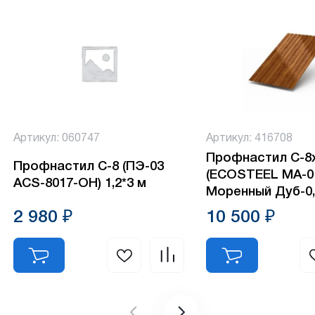
Артикул: 060747
Артикул: 416708
Профнастил С-8
Профнастил С-8 (ПЭ-03
(ECOSTEEL MA-0
АСS-8017-ОН) 1,2*3 м
Моренный Дуб-0,
2 980 ₽
10 500 ₽