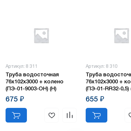
Артикул: 8 311
Артикул: 8 310
Труба водосточная
Труба водосточ
76х102х3000 + колено
76х102х3000 + к
(ПЭ-01-9003-ОН) (Н)
(ПЭ-01-RR32-0,5) 
675 ₽
655 ₽