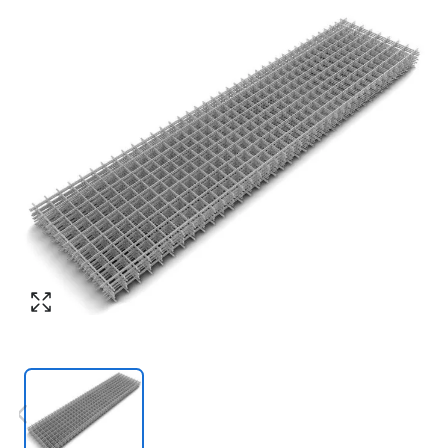
Номер телефона
*
:
Согласен с обработкой персональных
данных в соответствии с
политикой
конфиденциальности
Согласен с обработкой персональных
ПЕРЕЗВОНИТЕ МНЕ
данных в соответствии с
политикой
конфиденциальности
КУПИТЬ