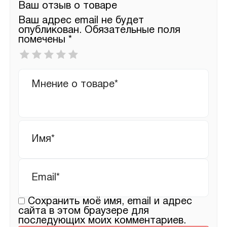
Ваш отзыв о товаре
Ваш адрес email не будет
опубликован.
Обязательные поля
помечены
*
Ваша
оценка
*
Ваш
отзыв
Имя
*
Email
*
Сохранить моё имя, email и адрес
сайта в этом браузере для
последующих моих комментариев.