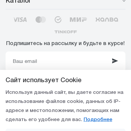
Каталог
Подпишитесь на рассылку и будьте в курсе!
Сайт использует Cookie
© 2003-2025 Интернет-магазин ООО
Используя данный сайт, вы даете согласие на
«Стройоптторг» р/с 40702810360000102415 в
использование файлов cookie, данных об IP-
Ставропольское отделение №5230 ПАО Сбербанк,
адресе и местоположении, помогающих нам
БИК 040702615
сделать его удобнее для вас.
Подробнее
Политика конфиденциальности