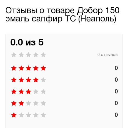
Отзывы о товаре
Добор 150
эмаль сапфир ТС (Неаполь)
0.0 из 5
0 отзывов
0
0
0
0
0