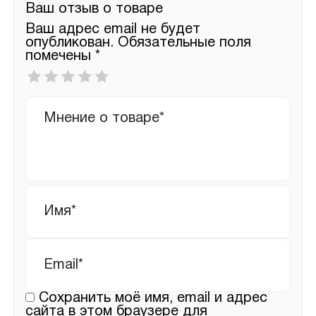
Ваш отзыв о товаре
Ваш адрес email не будет
опубликован.
Обязательные поля
помечены
*
Ваша
оценка
*
Ваш
отзыв
Имя
*
Email
*
Сохранить моё имя, email и адрес
сайта в этом браузере для