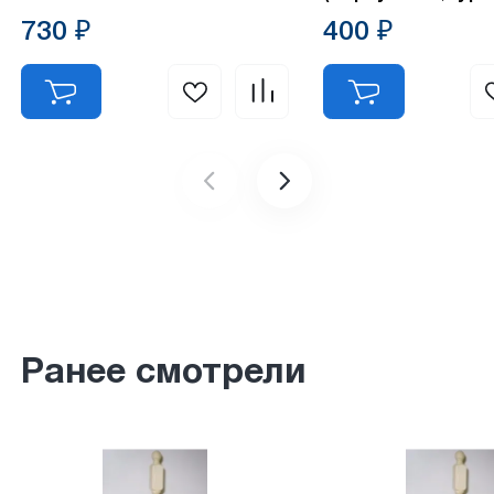
730 ₽
400 ₽
Ранее смотрели