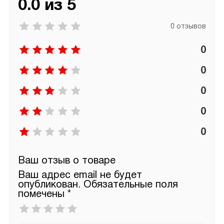
0.0 из 5
0 отзывов
0
0
0
0
0
Ваш отзыв о товаре
Ваш адрес email не будет
опубликован.
Обязательные поля
помечены
*
Ваша
оценка
*