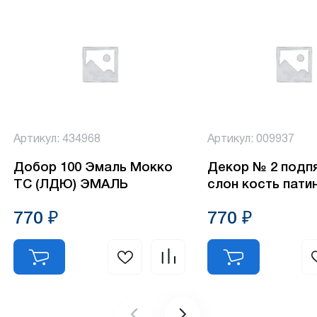
Артикул: 434968
Артикул: 009937
Добор 100 Эмаль Мокко
Декор № 2 подп
ТС (ЛДЮ) ЭМАЛЬ
слон кость пати
770 ₽
770 ₽