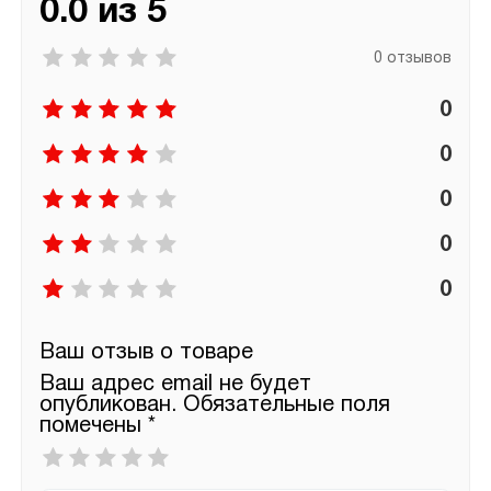
0.0 из 5
0 отзывов
0
0
0
0
0
Ваш отзыв о товаре
Ваш адрес email не будет
опубликован.
Обязательные поля
помечены
*
Ваша
оценка
*