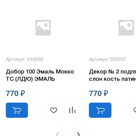
Артикул: 434968
Артикул: 009937
Добор 100 Эмаль Мокко
Декор № 2 подп
ТС (ЛДЮ) ЭМАЛЬ
слон кость пати
770 ₽
770 ₽