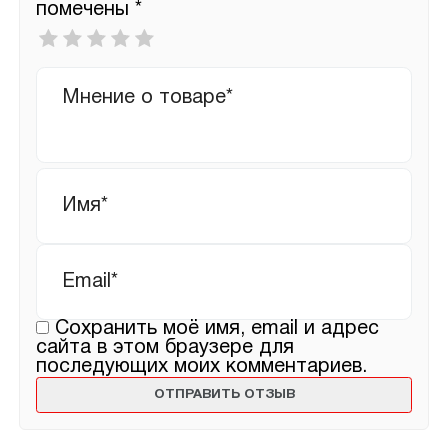
помечены
*
Ваша
оценка
*
Ваш
отзыв
Имя
*
Email
*
Сохранить моё имя, email и адрес
сайта в этом браузере для
последующих моих комментариев.