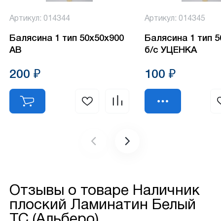
Артикул: 014344
Артикул: 014345
Балясина 1 тип 50х50х900
Балясина 1 тип 
АВ
б/с УЦЕНКА
200 ₽
100 ₽
Отзывы о товаре
Наличник
плоский Ламинатин Белый
ТС (Альберо)