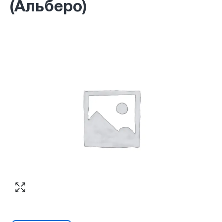
(Альберо)
Согласен с обработкой персональных
Номер телефона
*
:
данных в соответствии с
политикой
конфиденциальности
ПЕРЕЗВОНИТЕ МНЕ
Согласен с обработкой персональных
данных в соответствии с
политикой
конфиденциальности
КУПИТЬ