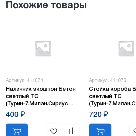
Похожие товары
Артикул: 411074
Артикул: 411073
Наличник экошпон Бетон
Стойка короба 
светлый ТС
светлый ТС
(Турин-7,Милан,Сириус
(Турин-7,Милан,
319)
319)
400 ₽
720 ₽