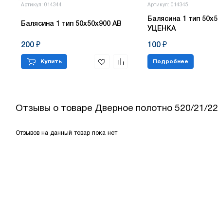
Артикул: 014344
Артикул: 014345
Балясина 1 тип 50х5
Балясина 1 тип 50х50х900 АВ
УЦЕНКА
200 ₽
100 ₽
Купить
Подробнее
Отзывы о товаре
Дверное полотно 520/21/22
Отзывов на данный товар пока нет