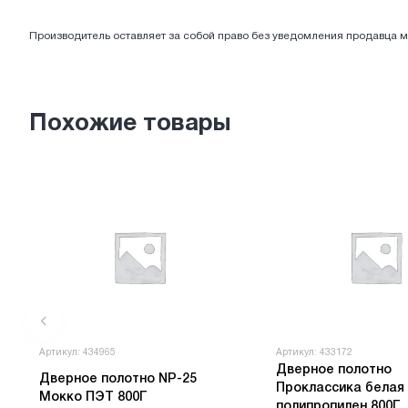
ЭЛЕКТРОТОВАРЫ
Производитель оставляет за собой право без уведомления продавца м
Похожие товары
Артикул: 434965
Артикул: 433172
Дверное полотно
Дверное полотно NP-25
Проклассика белая
Мокко ПЭТ 800Г
полипропилен 800Г