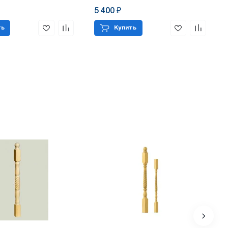
5 400 ₽
ть
Купить