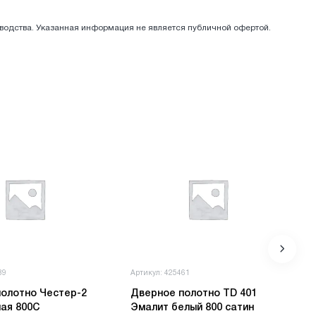
зводства. Указанная информация не является публичной офертой.
89
Артикул: 425461
олотно Честер-2
Дверное полотно TD 401
ая 800С
Эмалит белый 800 сатин