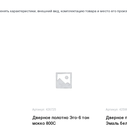
енять характеристики, внешний вид, комплектацию товара и место его прои
Артикул: 426725
Артикул: 4259
Дверное полотно Эго-6 тон
Дверное п
мокко 800С
Эмаль бел