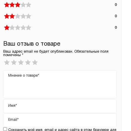
0
0
0
Ваш отзыв о товаре
Ваш адрес email не будет опубликован.
Обязательные поля
помечены
*
Ваша
оценка
*
Ваш
отзыв
Имя
*
Email
*
Сохранить моё имя, email и адрес сайта в этом браузере для