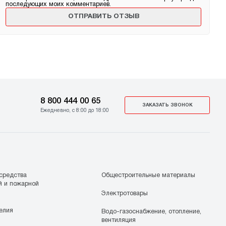
последующих моих комментариев.
8 800 444 00 65
ЗАКАЗАТЬ ЗВОНОК
Ежедневно, с 8:00 до 18:00
средства
Общестроительные материалы
й и пожарной
Электротовары
елия
Водо-газоснабжение, отопление,
вентиляция