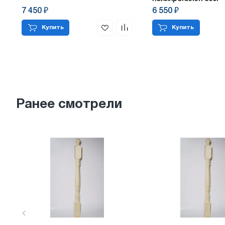
7 450 ₽
6 550 ₽
Купить
Купить
Ранее смотрели