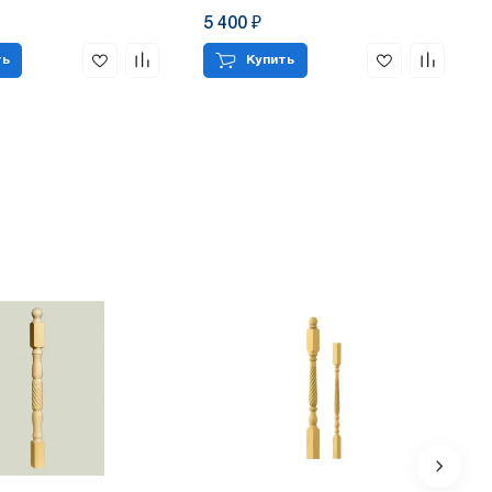
5 400 ₽
ть
Купить