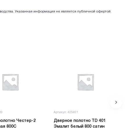
зводства. Указанная информация не является публичной офертой.
89
Артикул: 425461
олотно Честер-2
Дверное полотно TD 401
ая 800С
Эмалит белый 800 сатин