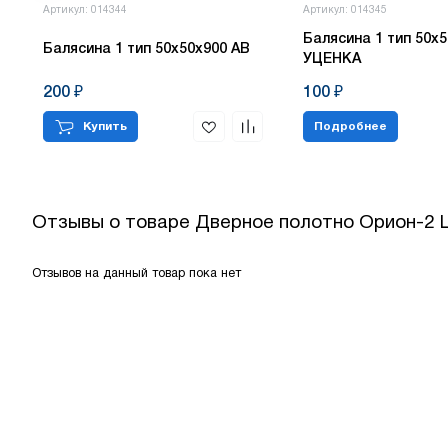
Артикул: 014344
Артикул: 014345
Балясина 1 тип 50х5
Балясина 1 тип 50х50х900 АВ
УЦЕНКА
200 ₽
100 ₽
Купить
Подробнее
Отзывы о товаре
Дверное полотно Орион-2 
Отзывов на данный товар пока нет