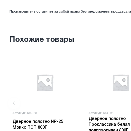
ЭЛЕКТРОТОВАРЫ
Производитель оставляет за собой право без уведомления продавца м
Похожие товары
Артикул: 434965
Артикул: 433172
Дверное полотно
Дверное полотно NP-25
Проклассика белая
Мокко ПЭТ 800Г
полипропилен 800Г