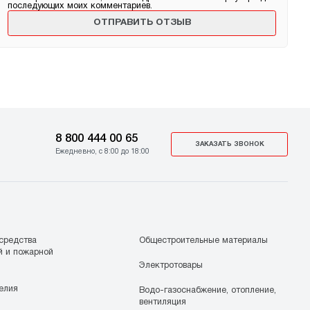
последующих моих комментариев.
8 800 444 00 65
ЗАКАЗАТЬ ЗВОНОК
Ежедневно, с 8:00 до 18:00
средства
Общестроительные материалы
й и пожарной
Электротовары
елия
Водо-газоснабжение, отопление,
вентиляция