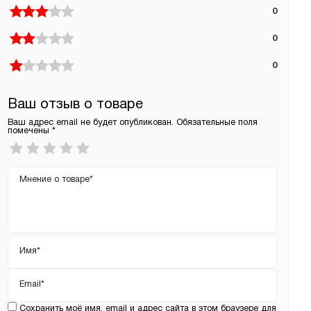
0
0
0
Ваш отзыв о товаре
Ваш адрес email не будет опубликован.
Обязательные поля
помечены
*
Ваша
оценка
*
Ваш
отзыв
Имя
*
Email
*
Сохранить моё имя, email и адрес сайта в этом браузере для