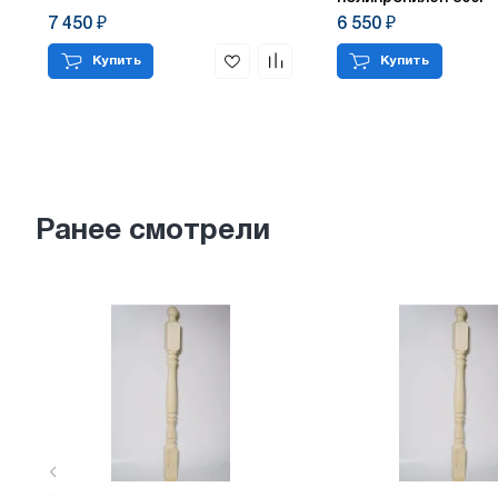
7 450 ₽
6 550 ₽
Купить
Купить
Ранее смотрели