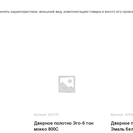
енять характеристики, внешний вид, комплектацию товара и место его прои
Артикул: 426725
Артикул: 4259
Дверное полотно Эго-6 тон
Дверное п
мокко 800С
Эмаль бел