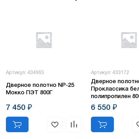
Артикул: 434965
Артикул: 433172
Дверное полотн
Дверное полотно NP-25
Проклассика бе
Мокко ПЭТ 800Г
полипропилен 80
7 450 ₽
6 550 ₽