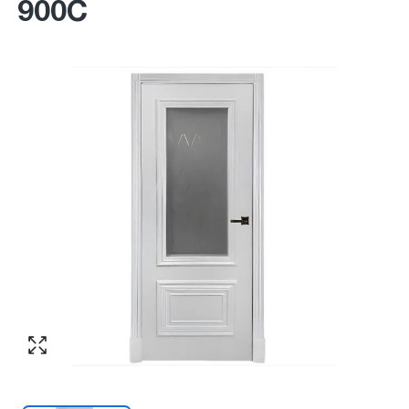
900С
Согласен с обработкой персональных
Номер телефона
*
:
данных в соответствии с
политикой
конфиденциальности
ПЕРЕЗВОНИТЕ МНЕ
Согласен с обработкой персональных
данных в соответствии с
политикой
конфиденциальности
КУПИТЬ