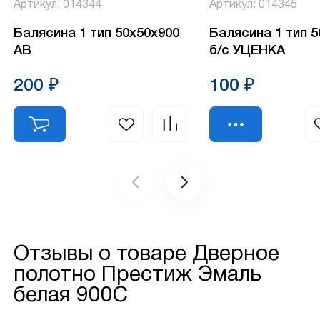
Артикул: 014344
Артикул: 014345
Балясина 1 тип 50х50х900
Балясина 1 тип 
АВ
б/с УЦЕНКА
200 ₽
100 ₽
Отзывы о товаре
Дверное
полотно Престиж Эмаль
белая 900С