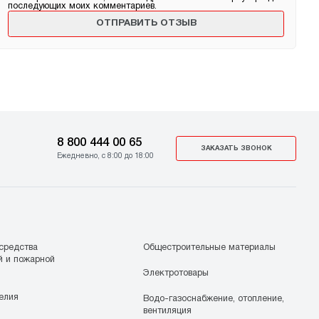
последующих моих комментариев.
8 800 444 00 65
ЗАКАЗАТЬ ЗВОНОК
Ежедневно, с 8:00 до 18:00
средства
Общестроительные материалы
й и пожарной
Электротовары
елия
Водо-газоснабжение, отопление,
вентиляция