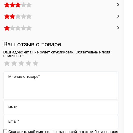
0
0
0
Ваш отзыв о товаре
Ваш адрес email не будет опубликован.
Обязательные поля
помечены
*
Ваша
оценка
*
Ваш
отзыв
Имя
*
Email
*
Сохранить моё имя, email и адрес сайта в этом браузере для