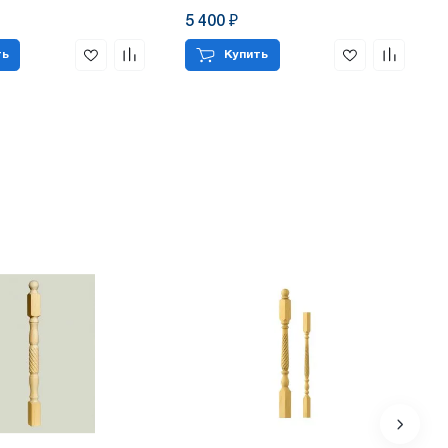
5 400 ₽
ть
Купить