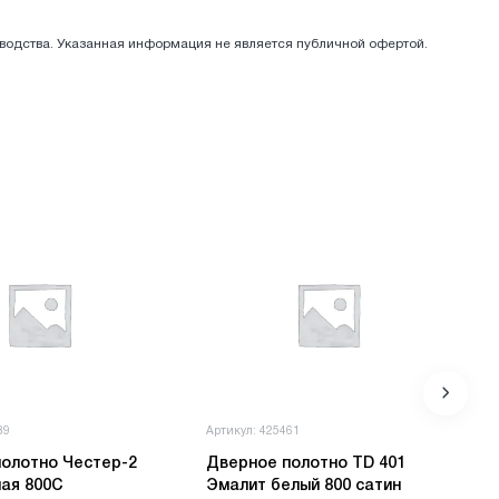
зводства. Указанная информация не является публичной офертой.
89
Артикул: 425461
олотно Честер-2
Дверное полотно TD 401
ая 800С
Эмалит белый 800 сатин