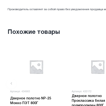
ЭЛЕКТРОТОВАРЫ
Производитель оставляет за собой право без уведомления продавца м
Похожие товары
Артикул: 434965
Артикул: 433172
Дверное полотно
Дверное полотно NP-25
Проклассика белая
Мокко ПЭТ 800Г
полипропилен 800Г