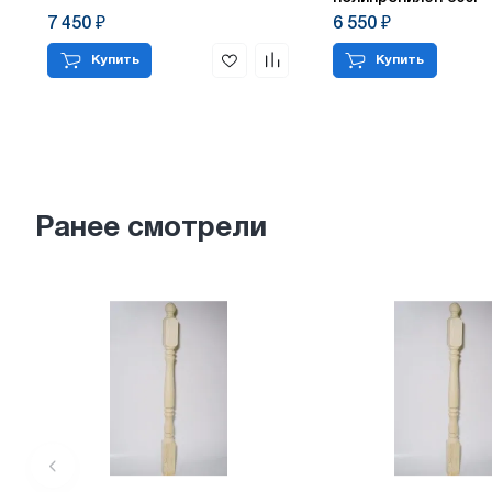
7 450 ₽
6 550 ₽
Купить
Купить
Ранее смотрели