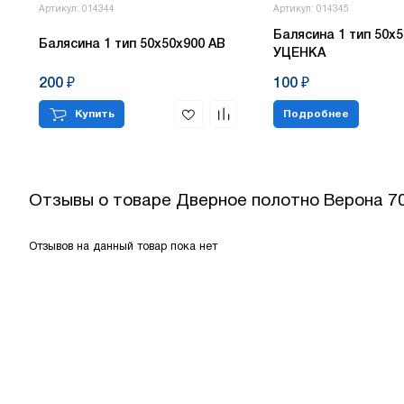
Артикул: 014344
Артикул: 014345
Балясина 1 тип 50х5
Балясина 1 тип 50х50х900 АВ
УЦЕНКА
200 ₽
100 ₽
Купить
Подробнее
Отзывы о товаре
Дверное полотно Верона 7
Отзывов на данный товар пока нет