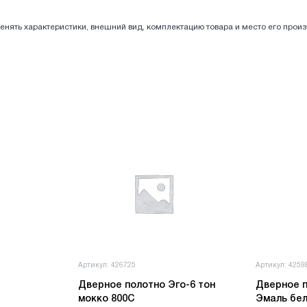
енять характеристики, внешний вид, комплектацию товара и место его прои
Артикул: 426725
Артикул: 4259
Дверное полотно Эго-6 тон
Дверное п
мокко 800С
Эмаль бел