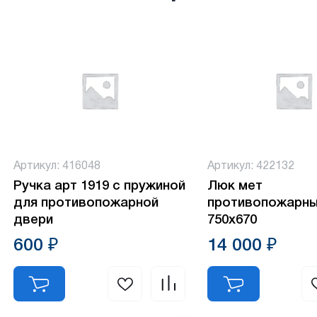
Артикул: 416048
Артикул: 422132
Ручка арт 1919 с пружиной
Люк мет
для противопожарной
противопожарный
двери
750х670
600 ₽
14 000 ₽