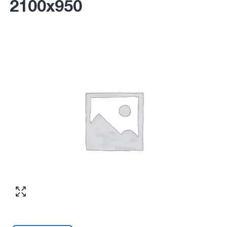
2100х950
Согласен с обработкой персональных
Номер телефона
*
:
данных в соответствии с
политикой
конфиденциальности
ПЕРЕЗВОНИТЕ МНЕ
Согласен с обработкой персональных
данных в соответствии с
политикой
конфиденциальности
КУПИТЬ