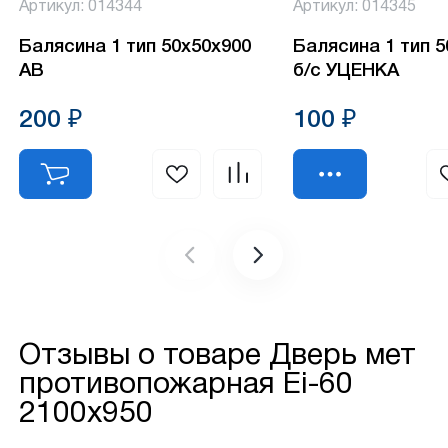
Артикул: 014344
Артикул: 014345
Балясина 1 тип 50х50х900
Балясина 1 тип 
АВ
б/с УЦЕНКА
200 ₽
100 ₽
Отзывы о товаре
Дверь мет
противопожарная Ei-60
2100х950