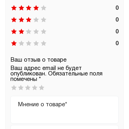
0
0
0
0
Ваш отзыв о товаре
Ваш адрес email не будет
опубликован.
Обязательные поля
помечены
*
Ваша
оценка
*
Ваш
отзыв
Имя
*