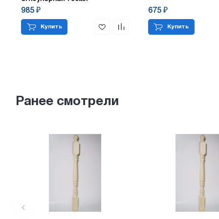
985 ₽
675 ₽
Купить
Купить
Ранее смотрели