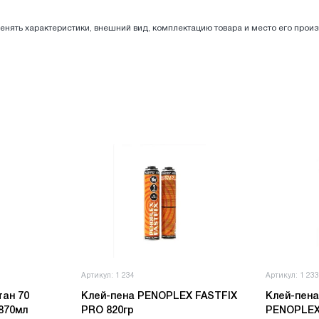
енять характеристики, внешний вид, комплектацию товара и место его прои
Артикул: 1 234
Артикул: 1 23
тан 70
Клей-пена PENOPLEX FASTFIX
Клей-пена
870мл
PRO 820гр
PENOPLEX