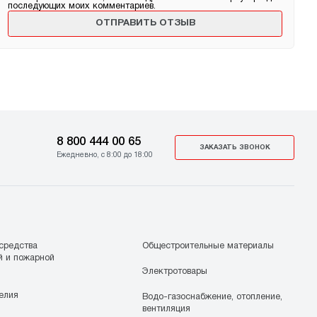
последующих моих комментариев.
8 800 444 00 65
ЗАКАЗАТЬ ЗВОНОК
Ежедневно, с 8:00 до 18:00
средства
Общестроительные материалы
й и пожарной
Электротовары
елия
Водо-газоснабжение, отопление,
вентиляция