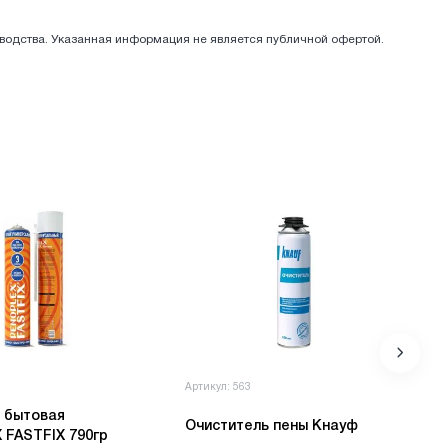
зводства. Указанная информация не является публичной офертой.
3
Артикул: 563
 бытовая
Очиститель пены Кнауф
 FASTFIX 790гр