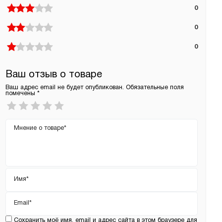
0
0
0
Ваш отзыв о товаре
Ваш адрес email не будет опубликован.
Обязательные поля
помечены
*
Ваша
оценка
*
Ваш
отзыв
Имя
*
Email
*
Сохранить моё имя, email и адрес сайта в этом браузере для