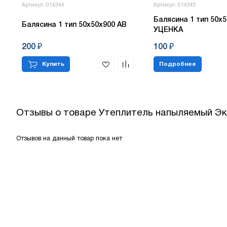
Артикул: 014344
Артикул: 014345
Балясина 1 тип 50х5
Балясина 1 тип 50х50х900 АВ
УЦЕНКА
200 ₽
100 ₽
Купить
Подробнее
Отзывы о товаре
Утеплитель напыляемый Эк
Отзывов на данный товар пока нет