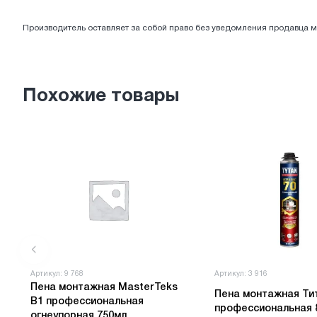
ЭЛЕКТРОТОВАРЫ
Производитель оставляет за собой право без уведомления продавца м
Похожие товары
Артикул: 9 768
Артикул: 3 916
Пена монтажная MasterTeks
Пена монтажная Ти
B1 профессиональная
профессиональная 
огнеупорная 750мл