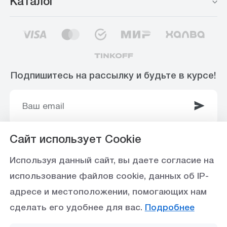
Каталог
Подпишитесь на рассылку и будьте в курсе!
Сайт использует Cookie
© 2003-2025 Интернет-магазин ООО
Используя данный сайт, вы даете согласие на
«Стройоптторг» р/с 40702810360000102415 в
использование файлов cookie, данных об IP-
Ставропольское отделение №5230 ПАО Сбербанк,
адресе и местоположении, помогающих нам
БИК 040702615
сделать его удобнее для вас.
Подробнее
Политика конфиденциальности