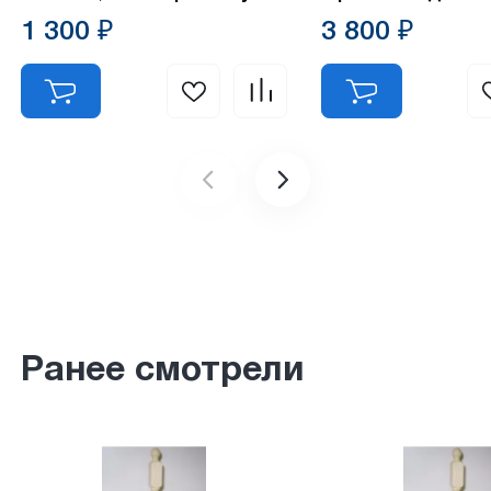
(0007082)
1 300 ₽
3 800 ₽
Ранее смотрели