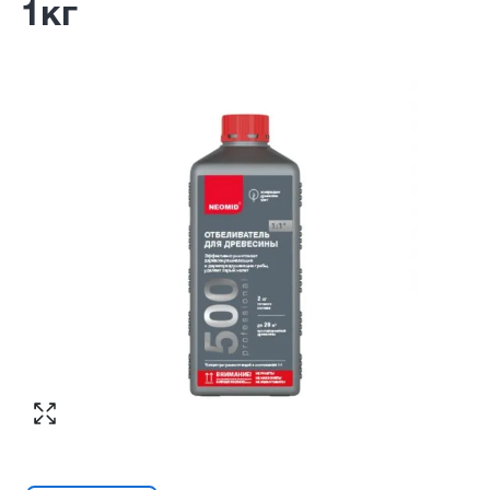
1кг
Согласен с обработкой персональных
Номер телефона
*
:
данных в соответствии с
политикой
конфиденциальности
ПЕРЕЗВОНИТЕ МНЕ
Согласен с обработкой персональных
данных в соответствии с
политикой
конфиденциальности
КУПИТЬ