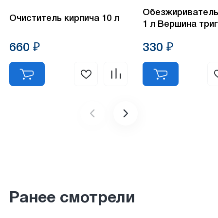
Обезжириватель
Очиститель кирпича 10 л
1 л Вершина три
660 ₽
330 ₽
Ранее смотрели