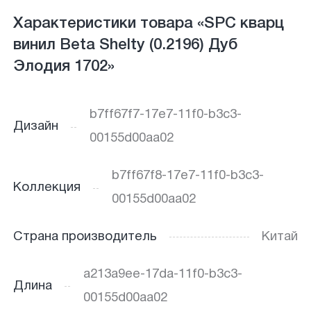
Характеристики товара «SPC кварц
винил Beta Shelty (0.2196) Дуб
Элодия 1702»
b7ff67f7-17e7-11f0-b3c3-
Дизайн
00155d00aa02
b7ff67f8-17e7-11f0-b3c3-
Коллекция
00155d00aa02
Страна производитель
Китай
a213a9ee-17da-11f0-b3c3-
Длина
00155d00aa02