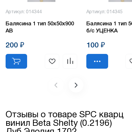
Артикул: 014344
Артикул: 014345
Балясина 1 тип 50х50х900
Балясина 1 тип 
АВ
б/с УЦЕНКА
200 ₽
100 ₽
Отзывы о товаре
SPC кварц
винил Beta Shelty (0.2196)