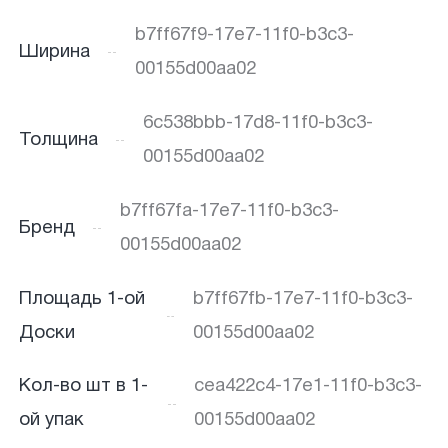
b7ff67f9-17e7-11f0-b3c3-
Ширина
00155d00aa02
6c538bbb-17d8-11f0-b3c3-
Толщина
00155d00aa02
b7ff67fa-17e7-11f0-b3c3-
Бренд
00155d00aa02
Площадь 1-ой
b7ff67fb-17e7-11f0-b3c3-
Доски
00155d00aa02
Кол-во шт в 1-
cea422c4-17e1-11f0-b3c3-
ой упак
00155d00aa02