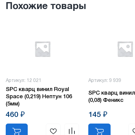
Похожие товары
Артикул: 12 021
Артикул: 9 939
SPC кварц винил Royal
SPC кварц винил
Space (0,219) Нептун 106
(0,08) Феникс
(5мм)
460 ₽
145 ₽