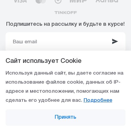
Подпишитесь на рассылку и будьте в курсе!
Сайт использует Cookie
© 2003-2025 Интернет-магазин ООО
Используя данный сайт, вы даете согласие на
«Стройоптторг» р/с 40702810360000102415 в
использование файлов cookie, данных об IP-
Ставропольское отделение №5230 ПАО Сбербанк,
адресе и местоположении, помогающих нам
БИК 040702615
сделать его удобнее для вас.
Подробнее
Политика конфиденциальности
Принять