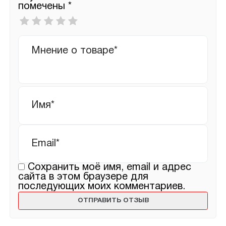
помечены
*
Ваша
оценка
*
Ваш
отзыв
Имя
*
Email
*
Сохранить моё имя, email и адрес
сайта в этом браузере для
последующих моих комментариев.