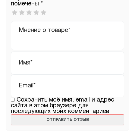
помечены
*
Ваша
оценка
*
Ваш
отзыв
Имя
*
Email
*
Сохранить моё имя, email и адрес
сайта в этом браузере для
последующих моих комментариев.