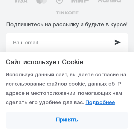
Подпишитесь на рассылку и будьте в курсе!
Сайт использует Cookie
© 2003-2025 Интернет-магазин ООО
Используя данный сайт, вы даете согласие на
«Стройоптторг» р/с 40702810360000102415 в
использование файлов cookie, данных об IP-
Ставропольское отделение №5230 ПАО Сбербанк,
адресе и местоположении, помогающих нам
БИК 040702615
сделать его удобнее для вас.
Подробнее
Политика конфиденциальности
Принять