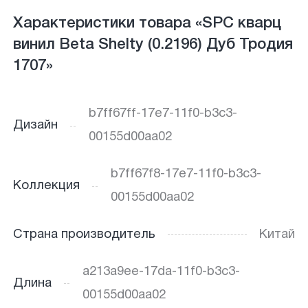
Характеристики товара «SPC кварц
винил Beta Shelty (0.2196) Дуб Тродия
1707»
b7ff67ff-17e7-11f0-b3c3-
Дизайн
00155d00aa02
b7ff67f8-17e7-11f0-b3c3-
Коллекция
00155d00aa02
Страна производитель
Китай
a213a9ee-17da-11f0-b3c3-
Длина
00155d00aa02