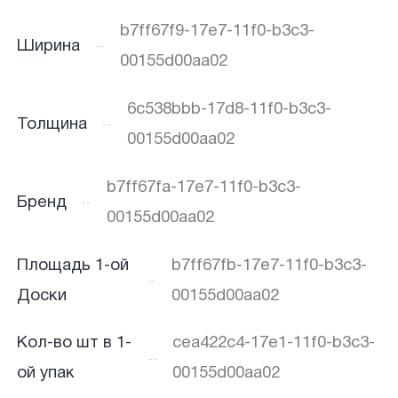
b7ff67f9-17e7-11f0-b3c3-
Ширина
00155d00aa02
6c538bbb-17d8-11f0-b3c3-
Толщина
00155d00aa02
b7ff67fa-17e7-11f0-b3c3-
Бренд
00155d00aa02
Площадь 1-ой
b7ff67fb-17e7-11f0-b3c3-
Доски
00155d00aa02
Кол-во шт в 1-
cea422c4-17e1-11f0-b3c3-
ой упак
00155d00aa02