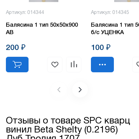
Артикул: 014344
Артикул: 014345
Балясина 1 тип 50х50х900
Балясина 1 тип 
АВ
б/с УЦЕНКА
200 ₽
100 ₽
Отзывы о товаре
SPC кварц
винил Beta Shelty (0.2196)