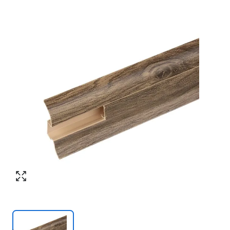
Номер телефона
*
:
Согласен с обработкой персональных
данных в соответствии с
политикой
конфиденциальности
Согласен с обработкой персональных
ПЕРЕЗВОНИТЕ МНЕ
данных в соответствии с
политикой
конфиденциальности
КУПИТЬ