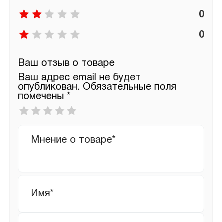
0
0
Ваш отзыв о товаре
Ваш адрес email не будет
опубликован.
Обязательные поля
помечены
*
Ваша
оценка
*
Ваш
отзыв
Имя
*
Email
*