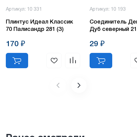
Артикул: 10 331
Артикул: 10 193
Плинтус Идеал Классик
Соединитель Де
70 Палисандр 281 (З)
Дуб северный 21
170 ₽
29 ₽