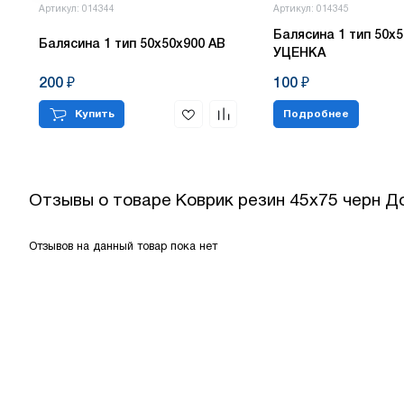
Артикул: 014344
Артикул: 014345
Балясина 1 тип 50х5
Балясина 1 тип 50х50х900 АВ
УЦЕНКА
200 ₽
100 ₽
Купить
Подробнее
Отзывы о товаре
Коврик резин 45х75 черн Д
Отзывов на данный товар пока нет