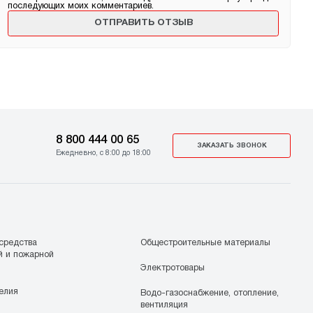
последующих моих комментариев.
8 800 444 00 65
ЗАКАЗАТЬ ЗВОНОК
Ежедневно, с 8:00 до 18:00
средства
Общестроительные материалы
й и пожарной
Электротовары
елия
Водо-газоснабжение, отопление,
вентиляция