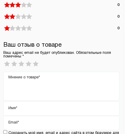
0
0
0
Ваш отзыв о товаре
Ваш адрес email не будет опубликован.
Обязательные поля
помечены
*
Ваша
оценка
*
Ваш
отзыв
Имя
*
Email
*
Сохранить моё имя, email и адрес сайта в этом браузере для