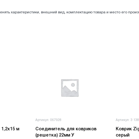
енять характеристики, внешний вид, комплектацию товара и место его прои
Артикул: 067928
Артикул: 3 13
 1,2х15 м
Соединитель для ковриков
Коврик Zi
(решетка) 22мм У
серый