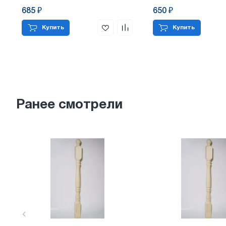
685 ₽
650 ₽
Купить
Купить
Ранее смотрели