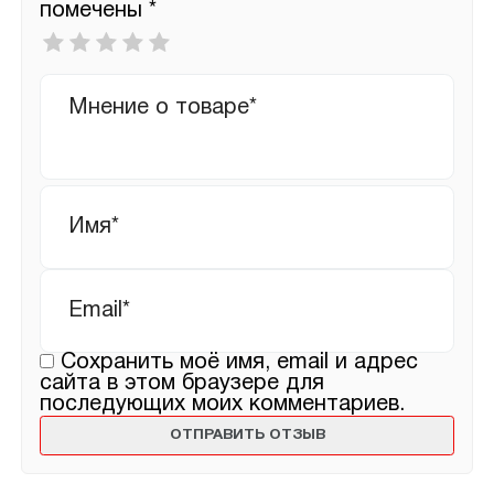
помечены
*
Ваша
оценка
*
Ваш
отзыв
Имя
*
Email
*
Сохранить моё имя, email и адрес
сайта в этом браузере для
последующих моих комментариев.