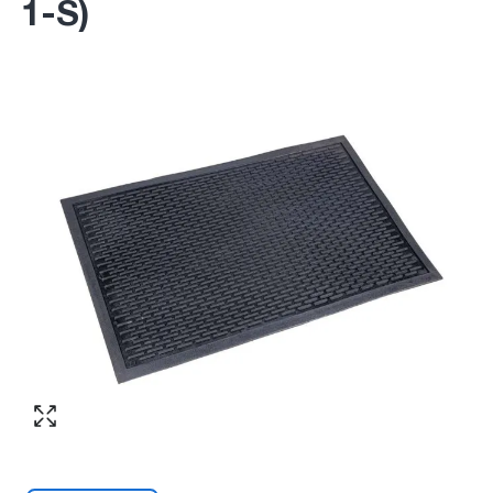
1-S)
Согласен с обработкой персональных
Номер телефона
*
:
данных в соответствии с
политикой
конфиденциальности
ПЕРЕЗВОНИТЕ МНЕ
Согласен с обработкой персональных
данных в соответствии с
политикой
конфиденциальности
КУПИТЬ