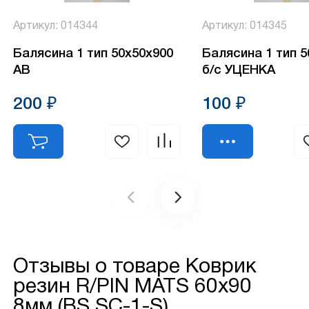
Артикул: 014344
Артикул: 014345
Балясина 1 тип 50х50х900
Балясина 1 тип 
АВ
б/с УЦЕНКА
200 ₽
100 ₽
Отзывы о товаре
Коврик
резин R/PIN MATS 60х90
8мм (BS SC-1-S)