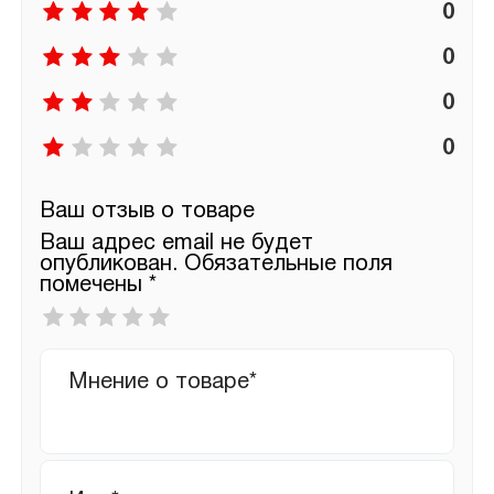
0
0
0
0
Ваш отзыв о товаре
Ваш адрес email не будет
опубликован.
Обязательные поля
помечены
*
Ваша
оценка
*
Ваш
отзыв
Имя
*