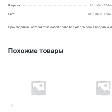
Ширина
b1cfa3af-17da
ЭЛЕКТРОТОВАРЫ
Цвет
3121db9a-17da-
Производитель оставляет за собой право без уведомления продавца м
Похожие товары