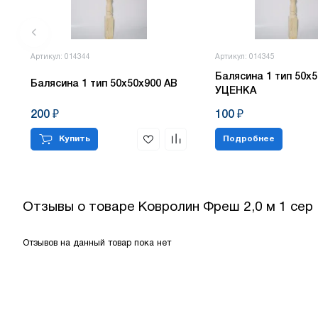
Артикул: 014344
Артикул: 014345
Балясина 1 тип 50х5
Балясина 1 тип 50х50х900 АВ
УЦЕНКА
200 ₽
100 ₽
Купить
Подробнее
Отзывы о товаре
Ковролин Фреш 2,0 м 1 сер
Отзывов на данный товар пока нет