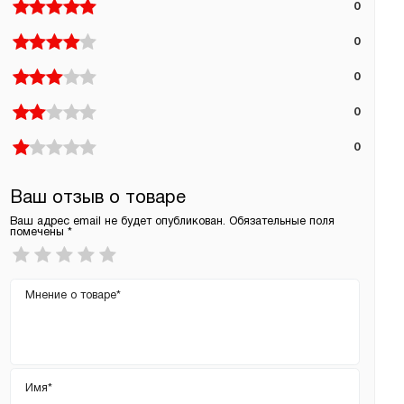
0
0
0
0
0
Ваш отзыв о товаре
Ваш адрес email не будет опубликован.
Обязательные поля
помечены
*
Ваша
оценка
*
Ваш
отзыв
Имя
*