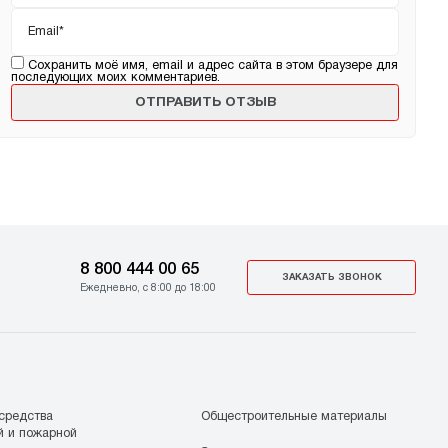
Email
*
Сохранить моё имя, email и адрес сайта в этом браузере для
последующих моих комментариев.
8 800 444 00 65
ЗАКАЗАТЬ ЗВОНОК
Ежедневно, с 8:00 до 18:00
средства
Общестроительные материалы
й и пожарной