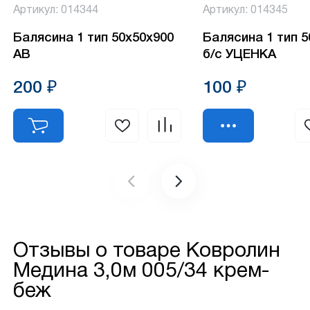
Артикул: 014344
Артикул: 014345
Балясина 1 тип 50х50х900
Балясина 1 тип 
АВ
б/с УЦЕНКА
200 ₽
100 ₽
Отзывы о товаре
Ковролин
Медина 3,0м 005/34 крем-
беж