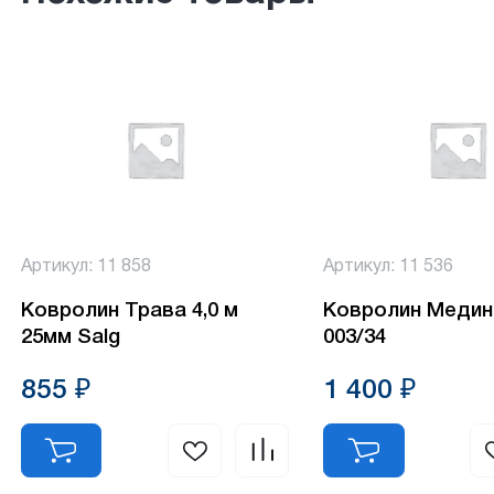
Артикул: 11 858
Артикул: 11 536
Ковролин Трава 4,0 м
Ковролин Медин
25мм Salg
003/34
855 ₽
1 400 ₽