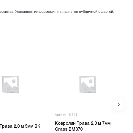
зводства. Указанная информация не является публичной офертой.
4
Артикул: 8 711
Ковролин Трава 2,0 м 7мм
Ковролин Трава 2,0 м 5мм ВК
Grass BM370