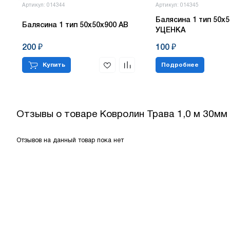
Артикул: 014344
Артикул: 014345
Балясина 1 тип 50х5
Балясина 1 тип 50х50х900 АВ
УЦЕНКА
200 ₽
100 ₽
Купить
Подробнее
Отзывы о товаре
Ковролин Трава 1,0 м 30мм
Отзывов на данный товар пока нет