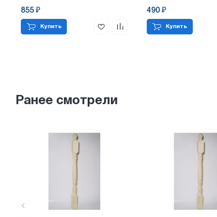
855 ₽
490 ₽
Купить
Купить
Ранее смотрели