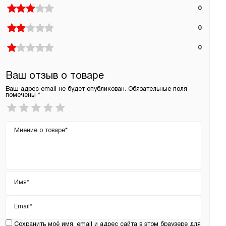
0
0
0
Ваш отзыв о товаре
Ваш адрес email не будет опубликован.
Обязательные поля
помечены
*
Ваша
оценка
*
Ваш
отзыв
Имя
*
Email
*
Сохранить моё имя, email и адрес сайта в этом браузере для