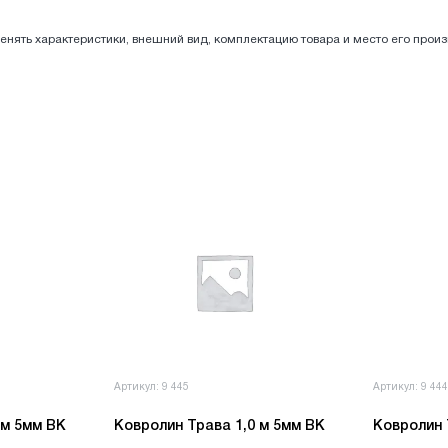
енять характеристики, внешний вид, комплектацию товара и место его прои
Артикул: 9 445
Артикул: 9 44
Ковролин Трава 1,5 м 5мм ВК
Ковролин Трава 1,0 м 5мм ВК