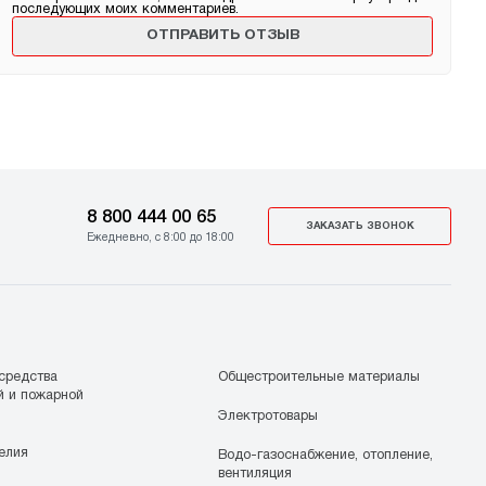
последующих моих комментариев.
8 800 444 00 65
ЗАКАЗАТЬ ЗВОНОК
Ежедневно, с 8:00 до 18:00
средства
Общестроительные материалы
й и пожарной
Электротовары
елия
Водо-газоснабжение, отопление,
вентиляция