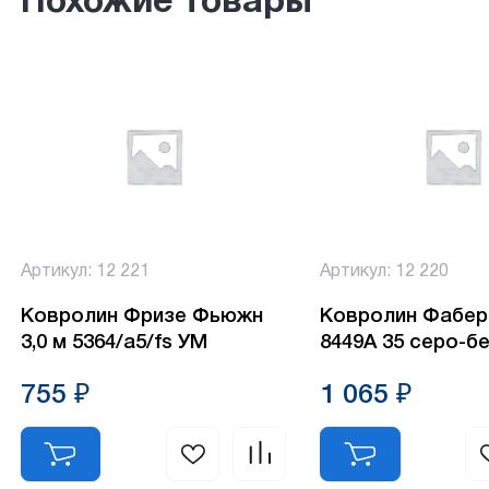
Похожие товары
Артикул: 12 221
Артикул: 12 220
Ковролин Фризе Фьюжн
Ковролин Фабер 
3,0 м 5364/а5/fs УМ
8449А 35 серо-б
755 ₽
1 065 ₽